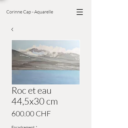
Corinne Cap - Aquarelle
Roc et eau
44,5x30 cm
Prix
600.00 CHF
Encadrement
*