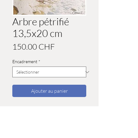
Arbre pétrifié
13,5x20 cm
Prix
150.00 CHF
Encadrement
*
Ajouter au panier
Boutique