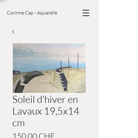
Corinne Cap - Aquarelle
Soleil d'hiver en
Lavaux 19,5x14
cm
Prix
150.00 CHF